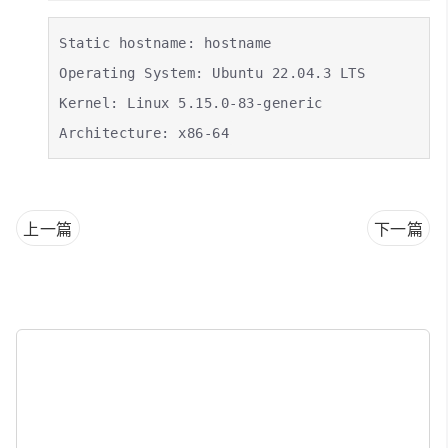
Static hostname: hostname

Operating System: Ubuntu 22.04.3 LTS

Kernel: Linux 5.15.0-83-generic

Architecture: x86-64
上一篇
下一篇