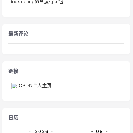
Linux nohup命令运行jar包
最新评论
链接
CSDN个人主页
日历
«
2026
»
«
08
»