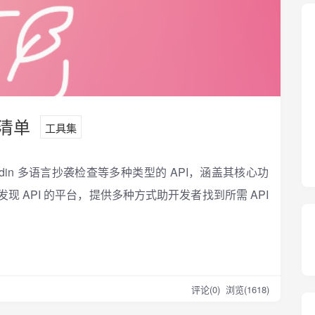
口清单
工具集
modin 多语言抄袭检查等多种类型的 API，涵盖其核心功
 API 的平台，提供多种方式助开发者找到所需 API
评论(0)
浏览(1618)